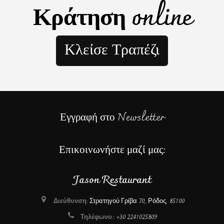
Κράτηση online
Κλείσε Τραπέζι
Εγγραφή στο Newsletter
Επικοινωνήστε μαζί μας:
Jason Restaurant
Διεύθυνση:
Στρατηγού Γρίβα 70, Ρόδος, 85100
Τηλέφωνο::
+30 2241025809