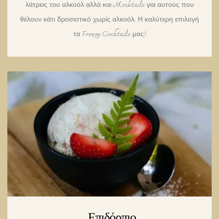
λάτρεις του αλκοόλ αλλά και Mocktails για αυτούς που
θέλουν κάτι δροσιστικό χωρίς αλκοόλ. Η καλύτερη επιλογή
τα Frozen Cocktails μας!
Επιδόρπιο