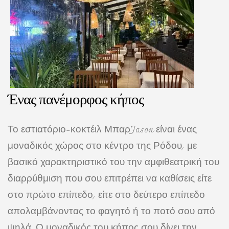
Ένας πανέμορφος κήπος
Το εστιατόριο-κοκτέιλ ΜπαρJason είναι ένας
μοναδικός χώρος στο κέντρο της Ρόδου, με
βασικό χαρακτηριστικό του την αμφιθεατρική του
διαρρύθμιση που σου επιτρέπει να καθίσεις είτε
στο πρώτο επίπεδο, είτε στο δεύτερο επίπεδο
απολαμβάνοντας το φαγητό ή το ποτό σου από
ψηλά. Ο μοναδικός του κήπος σου δίνει την