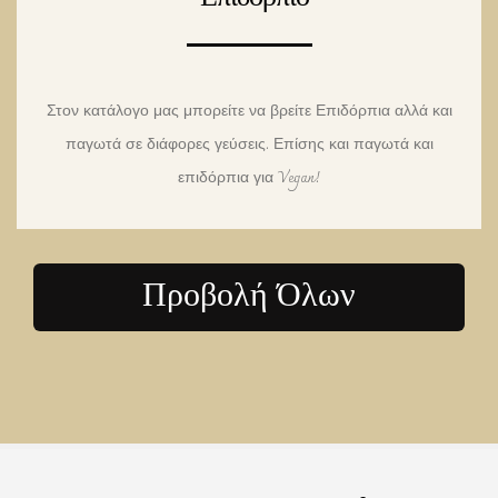
Στον κατάλογο μας μπορείτε να βρείτε Επιδόρπια αλλά και
παγωτά σε διάφορες γεύσεις. Επίσης και παγωτά και
επιδόρπια για Vegan!
Προβολή Όλων