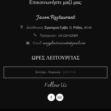
Επικοινωνήστε μαζί μας:
Jason Restaurant
Διεύθυνση:
Στρατηγού Γρίβα 70, Ρόδος, 85100
Τηλέφωνο::
+30 2241025809
Email:
euaggelia.tsouroutti@gmail.com
ΩΡΕΣ ΛΕΙΤΟΥΡΓΙΑΣ
Δευτέρα - Κυριακή
:
13:00-01:00
Follow Us